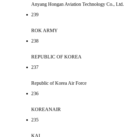
Anyang Hongan Aviation Technology Co., Ltd.
239
ROK ARMY
238
REPUBLIC OF KOREA
237
Republic of Korea Air Force
236
KOREANAIR
235
KAI