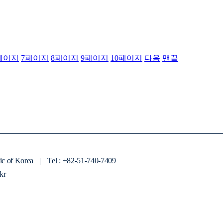
페이지
7
페이지
8
페이지
9
페이지
10
페이지
다음
맨끝
ic of Korea
|
Tel : +82-51-740-7409
kr