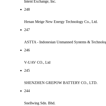
Intent Exchange, Inc.
248
Henan Meige New Energy Technology Co., Ltd.
247
ASTTA - Indonesian Unmanned Systems & Technolog
246
V-UAV CO., Ltd
245
SHENZHEN GREPOW BATTERY CO., LTD.
244
Snellwing Sdn. Bhd.