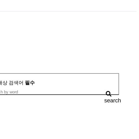
대상
검색어
필수
search