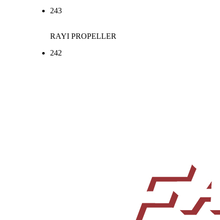
243
RAYI PROPELLER
242